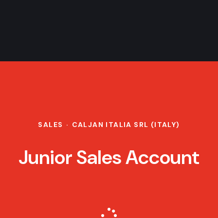
SALES
·
CALJAN ITALIA SRL (ITALY)
Junior Sales Account