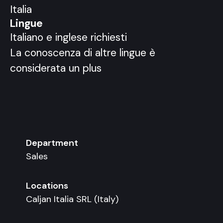
Italia
Lingue
Italiano e inglese richiesti
La conoscenza di altre lingue è
considerata un plus
Department
Sales
Locations
Caljan Italia SRL (Italy)